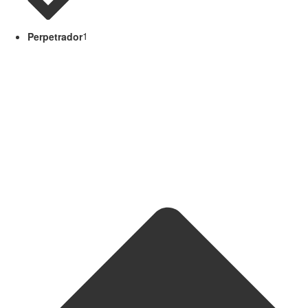
Perpetrador
1