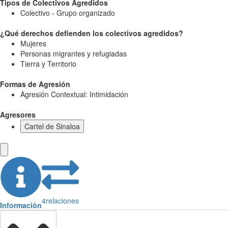
Tipos de Colectivos Agredidos
Colectivo - Grupo organizado
¿Qué derechos defienden los colectivos agredidos?
Mujeres
Personas migrantes y refugiadas
Tierra y Territorio
Formas de Agresión
Agresión Contextual: Intimidación
Agresores
Cartel de Sinaloa
4
relaciones
Información