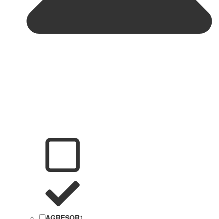
AGRESOR
1