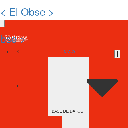
< El Obse >
Obse >
INICIO
BASE DE DATOS