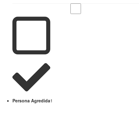
Persona Agredida
1