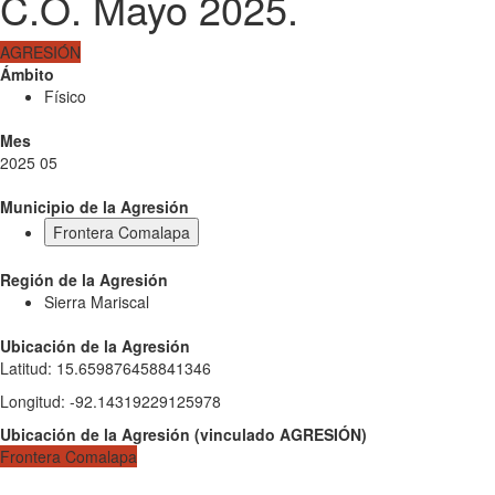
C.O. Mayo 2025.
AGRESIÓN
Ámbito
Físico
Mes
2025 05
Municipio de la Agresión
Frontera Comalapa
Región de la Agresión
Sierra Mariscal
Ubicación de la Agresión
Latitud
:
15.659876458841346
Longitud
:
-92.14319229125978
Ubicación de la Agresión
(
vinculado
AGRESIÓN
)
Frontera Comalapa