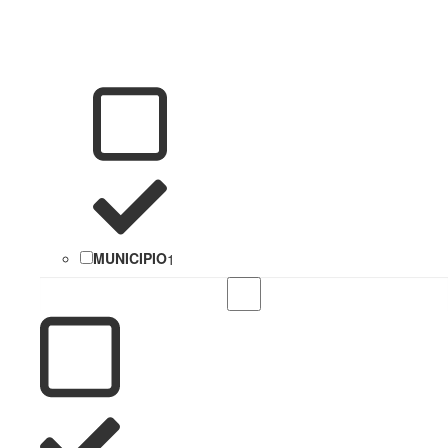
MUNICIPIO
1