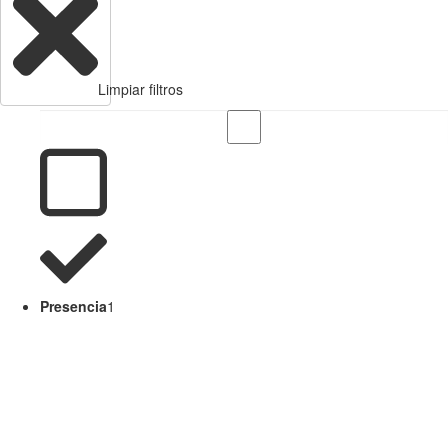
Limpiar filtros
Presencia
1