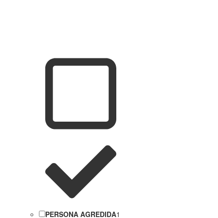
PERSONA AGREDIDA
1