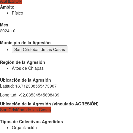
AGRESIÓN
Ámbito
Físico
Mes
2024 10
Municipio de la Agresión
San Cristóbal de las Casas
Región de la Agresión
Altos de Chiapas
Ubicación de la Agresión
Latitud
:
16.712308555473907
Longitud
:
-92.63534545898439
Ubicación de la Agresión
(
vinculado
AGRESIÓN
)
San Cristóbal de las Casas
Tipos de Colectivos Agredidos
Organización