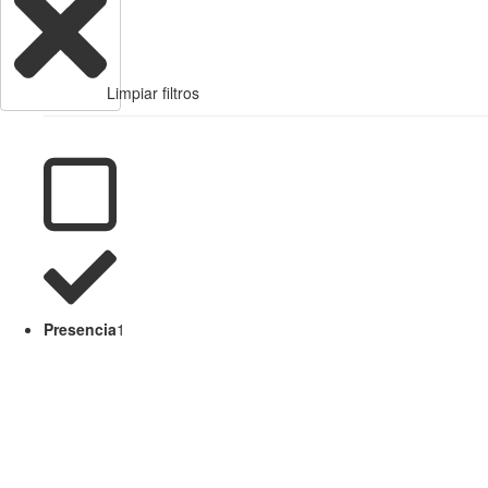
Limpiar filtros
Presencia
1