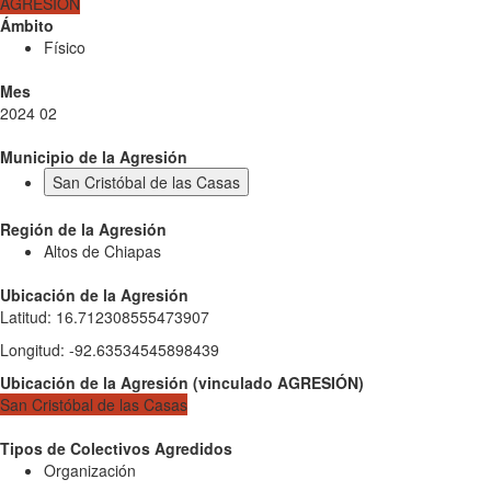
AGRESIÓN
Ámbito
Físico
Mes
2024 02
Municipio de la Agresión
San Cristóbal de las Casas
Región de la Agresión
Altos de Chiapas
Ubicación de la Agresión
Latitud
:
16.712308555473907
Longitud
:
-92.63534545898439
Ubicación de la Agresión
(
vinculado
AGRESIÓN
)
San Cristóbal de las Casas
Tipos de Colectivos Agredidos
Organización