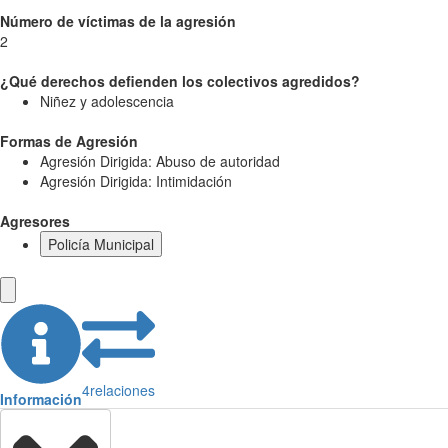
Número de víctimas de la agresión
2
¿Qué derechos defienden los colectivos agredidos?
Niñez y adolescencia
Formas de Agresión
Agresión Dirigida: Abuso de autoridad
Agresión Dirigida: Intimidación
Agresores
Policía Municipal
4
relaciones
Información