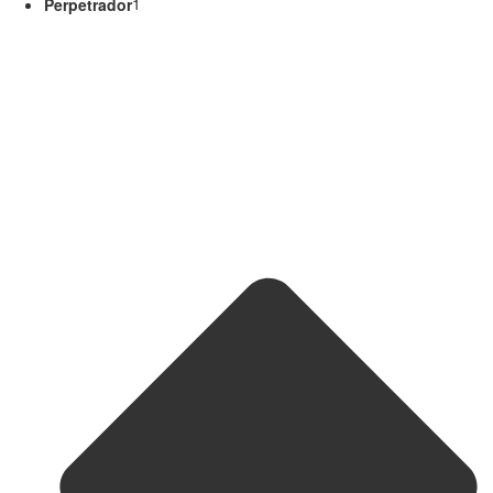
Perpetrador
1