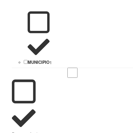
MUNICIPIO
1