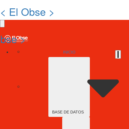
< El Obse >
Obse >
INICIO
BASE DE DATOS