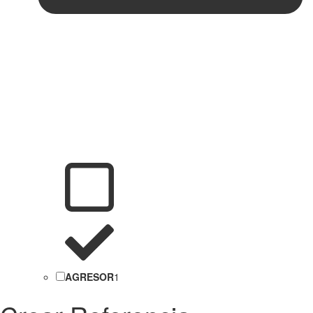
AGRESOR
1