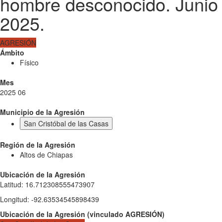
hombre desconocido. Junio
2025.
AGRESIÓN
Ámbito
Físico
Mes
2025 06
Municipio de la Agresión
San Cristóbal de las Casas
Región de la Agresión
Altos de Chiapas
Ubicación de la Agresión
Latitud
:
16.712308555473907
Longitud
:
-92.63534545898439
Ubicación de la Agresión
(
vinculado
AGRESIÓN
)