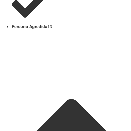
Persona Agredida
13