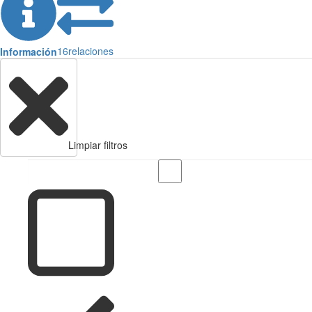
16
relaciones
Información
Limpiar filtros