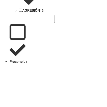
AGRESIÓN
13
Presencia
1