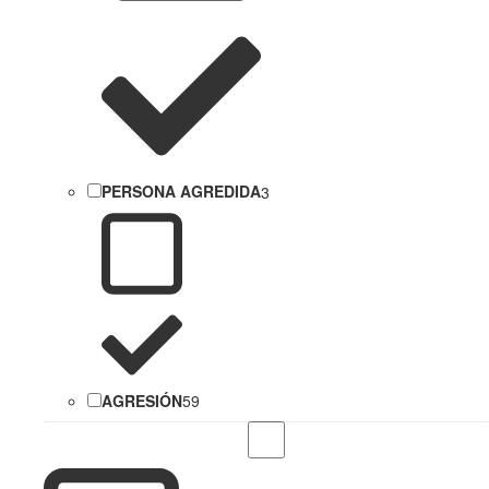
PERSONA AGREDIDA
3
AGRESIÓN
59