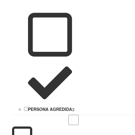
PERSONA AGREDIDA
3