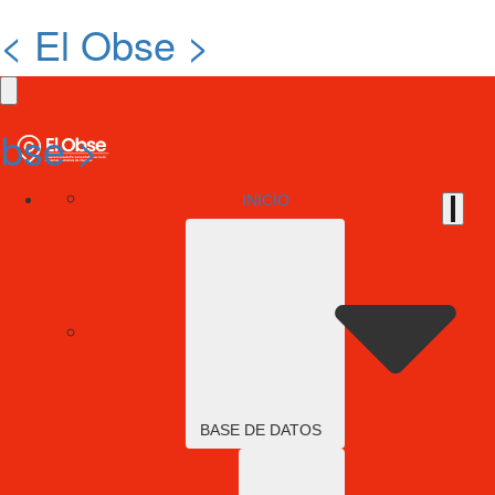
< El Obse >
Obse >
INICIO
BASE DE DATOS