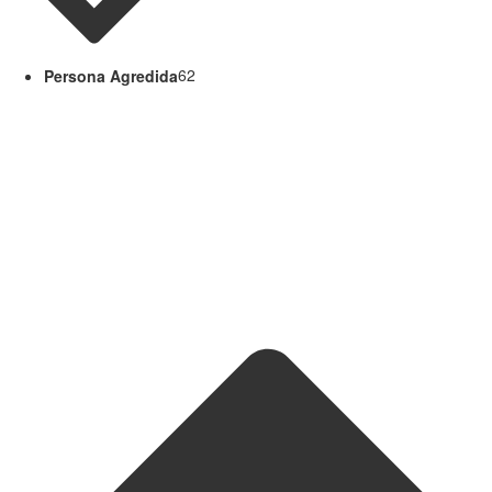
Persona Agredida
62