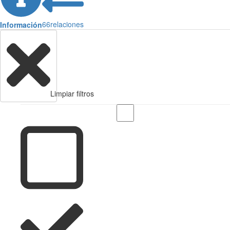
66
relaciones
Información
Limpiar filtros