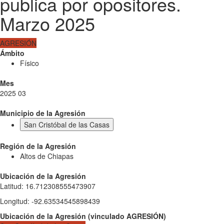
publica por opositores.
Marzo 2025
AGRESIÓN
Ámbito
Físico
Mes
2025 03
Municipio de la Agresión
San Cristóbal de las Casas
Región de la Agresión
Altos de Chiapas
Ubicación de la Agresión
Latitud
:
16.712308555473907
Longitud
:
-92.63534545898439
Ubicación de la Agresión
(
vinculado
AGRESIÓN
)