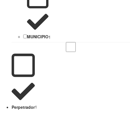
MUNICIPIO
1
Perpetrador
1