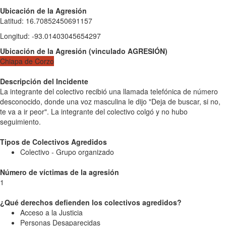
Ubicación de la Agresión
Latitud
:
16.70852450691157
Longitud
:
-93.01403045654297
Ubicación de la Agresión
(
vinculado
AGRESIÓN
)
Chiapa de Corzo
Descripción del Incidente
La integrante del colectivo recibió una llamada telefónica de número
desconocido, donde una voz masculina le dijo "Deja de buscar, si no,
te va a ir peor". La integrante del colectivo colgó y no hubo
seguimiento.
Tipos de Colectivos Agredidos
Colectivo - Grupo organizado
Número de víctimas de la agresión
1
¿Qué derechos defienden los colectivos agredidos?
Acceso a la Justicia
Personas Desaparecidas