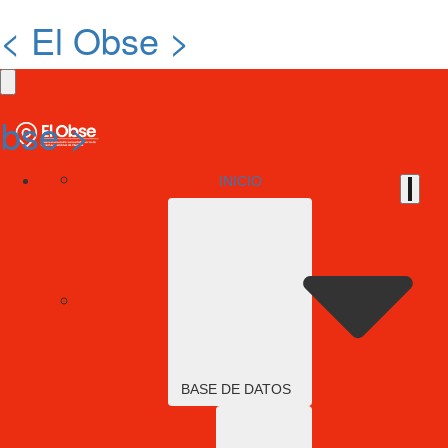
< El Obse >
Obse >
INICIO
BASE DE DATOS