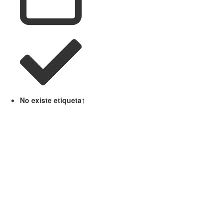
No existe etiqueta
1