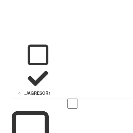
AGRESOR
1