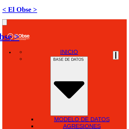
< El Obse >
bse >
INICIO
BASE DE DATOS
MODELO DE DATOS
AGRESIONES