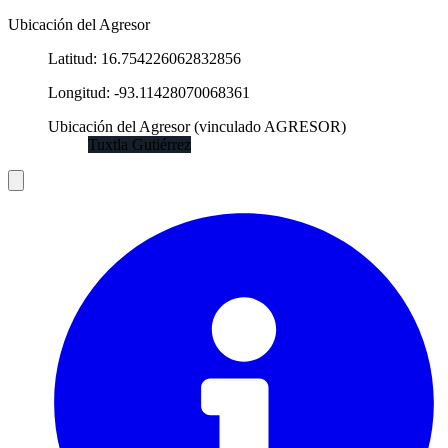
Ubicación del Agresor
Latitud
:
16.754226062832856
Longitud
:
-93.11428070068361
Ubicación del Agresor
(
vinculado
AGRESOR
)
Tuxtla Gutiérrez