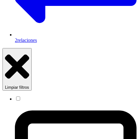
2
relaciones
Limpiar filtros