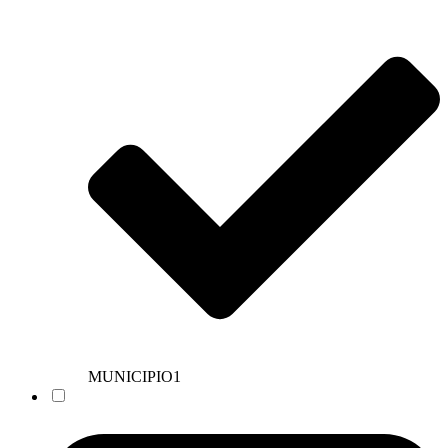
MUNICIPIO
1