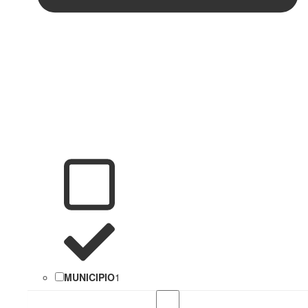
MUNICIPIO
1