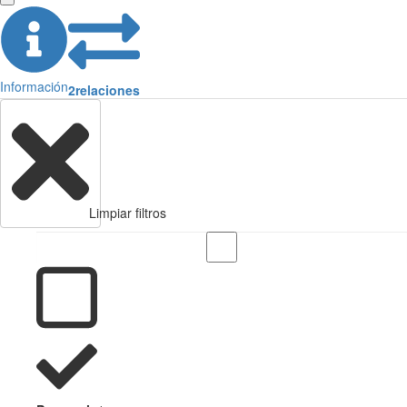
Información
2
relaciones
Limpiar filtros