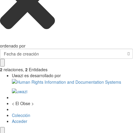
ordenado por
Fecha de creación
2
relaciones
,
2
Entidades
Uwazi es desarrollado por
< El Obse >
Colección
Acceder