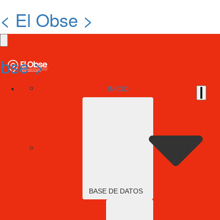
< El Obse >
Obse >
INICIO
BASE DE DATOS